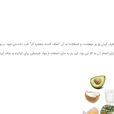
 طرف کردن وز وز موهاست و اصطلاحا به آن “صاف کننده، معجزه گر” لقب داده می شود. در و
ای انجام آن به کار می رود. این بار به جای استفاده از مواد شیمیایی برای کراتینه و صاف 