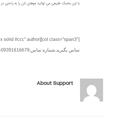
با این ماسک طبیعی می توانید موهای تان را به راحتی در خ
تماس بگیرید.شماره تماس:09391616679-02634205342[/bubble]
About
Support