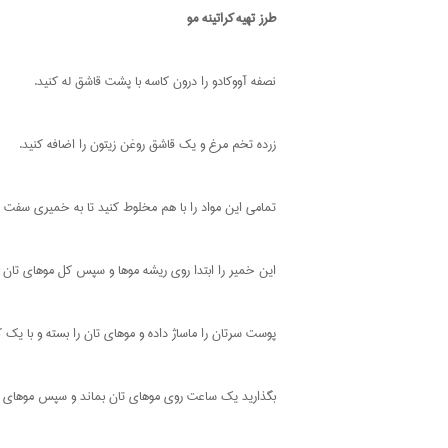
طرز تهیه
کراتینه مو
نصفه آووکادو را درون کاسه با پشت قاشق له کنید.
زرده تخم مرغ و یک قاشق روغن زیتون را اضافه کنید.
تمامی این مواد را با هم مخلوط کنید تا به خمیری سفت ت
این خمیر را ابتدا روی ریشه موها و سپس کل موهای تان ق
پوست سرتان را ماساژ داده و موهای تان را بسته و با یک ک
بگذارید یک ساعت روی موهای تان بماند و سپس موهای ت