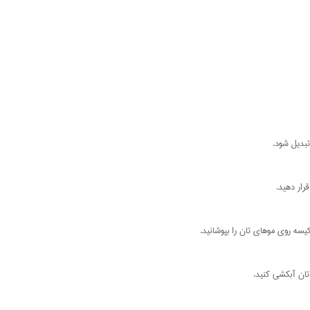
بدیل شود.
رار دهید.
یسه روی موهای تان را بپوشانید.
ان آبکشی کنید.