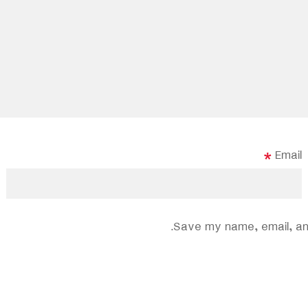
*
Email
Save my name, email, and