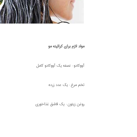
مواد لازم برای کراتینه مو
آووکادو : نصفه یک آووکادو کامل
تخم مرغ : یک عدد زرده
روغن زیتون : یک قاشق غذاخوری