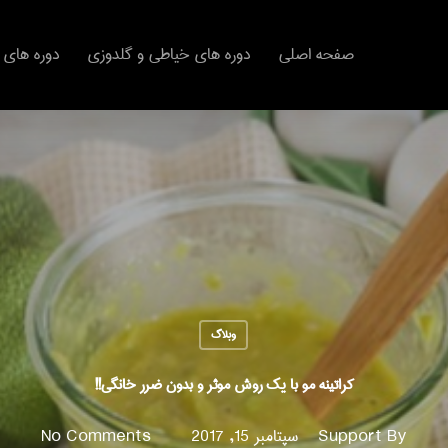
صفحه اصلی
دوره های خیاطی و گلدوزی
دوره های 
وبلاگ
کراتینه مو با یک روش موثر و بدون ضرر خانگی!!
By
Support
سپتامبر 15, 2017
No Comments