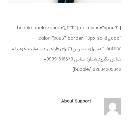
[col class=”span3″][bubble background=”#FFF”
color=”#666″ border=”3px solid #ccc”
author=”امینی(وب دیزاین)”]برای طراحی وب سایت خود با ما
تماس بگیرید.شماره تماس:09391616679-
02634205342[/bubble]
About
Support