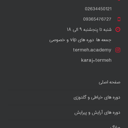
02634450121
09365476727
شنبه تا پنجشنبه ۹ الی ۱۸
جمعه ها: دوره های vip و خصوصی
termeh.academy
karaj-termeh
صفحه اصلی
دوره های خیاطی و گلدوزی
دوره های آرایش و پیرایش
وبلاگ