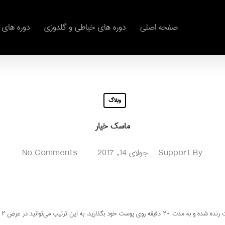
صفحه اصلی
دوره های خیاطی و گلدوزی
دوره های 
وبلاگ
‌‌ماسك خيار
By
Support
جولای 14, 2017
No Comments
برا