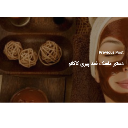
Previous Post
دستور ماسک ضد پیری کاکائو