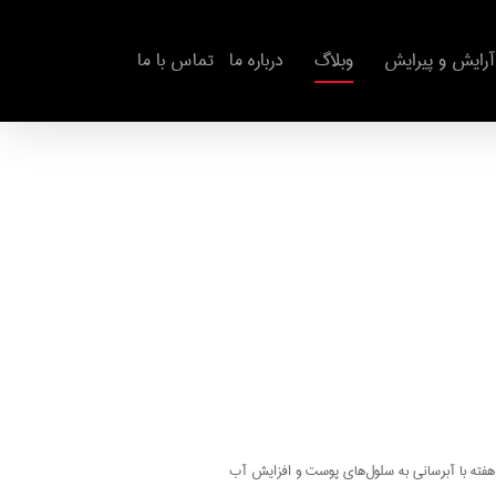
آرایش و پیرایش
وبلاگ
درباره ما
تماس با ما
ی استفاده از خاصیت آبرسانی خیار این میوه را به صورت رنده شده و به مدت ۲۰ دقیقه روی پوست خود بگذارید. به این ترتیب می‌توانید در عرض ۲ هفته با آبرسانی به سلول‌های پوست و افزایش آب