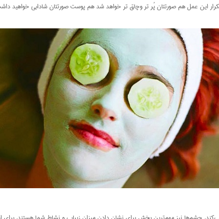
و تکرار این عمل هم صورتتان پُر تر وچاق تر خواهد شد هم پوست صورتتان شادابى خواهيد داش
کند. چشم‌ها نیز مهم‌ترین بخش برای نشان دادن میزان زیبایی و نشاط شما هستند. برای ا