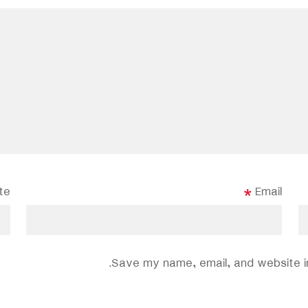
te
*
Email
Save my name, email, and website in