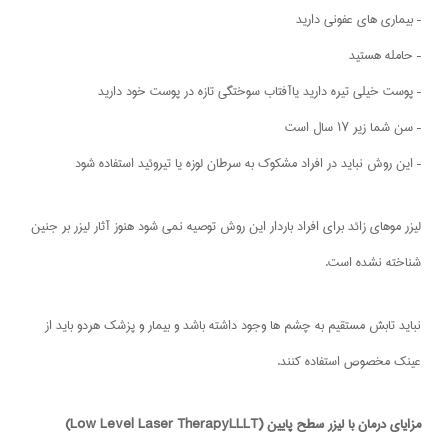
– بیماری های عفونی دارید
– حامله هستید
– پوست خیلی تیره دارید یاآفتاب سوختگی تازه در پوست خود دارید
– سن شما زیر ۱۷ سال است
– این روش نباید در افراد مشکوک به سرطان لوزه یا تیروئید استفاده شود
لیزر موهای زائد برای افراد باردار این روش توصیه نمی شود هنوز آثار لیزر بر جنین
شناخته نشده است.
نباید تابش مستقیم به چشم ها وجود داشته باشد و بیمار و پزشک هردو باید از
عینک مخصوص استفاده کنند.
مزایای درمان با لیزر سطح پایین (Low Level Laser TherapyLLLT)