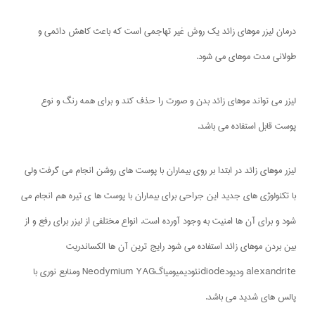
درمان لیزر موهای زائد یک روش غیر تهاجمی است که باعث کاهش دائمی و
طولانی مدت موهای می شود.
لیزر می تواند موهای زائد بدن و صورت را حذف کند و برای همه رنگ و نوع
پوست قابل استفاده می باشد.
لیزر موهای زائد در ابتدا بر روی بیماران با پوست های روشن انجام می گرفت ولی
با تکنولوژی های جدید این جراحی برای بیماران با پوست ها ی تیره هم انجام می
شود و برای آن ها امنیت به وجود آورده است. انواع مختلفی از لیزر برای رفع و از
بین بردن موهای زائد استفاده می شود رایج ترین آن ها الکساندریت
alexandrite ودیودdiodeنئودیمیومیاگNeodymium YAG ومنابع نوری با
پالس های شدید می باشد.