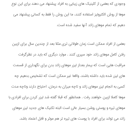
وجودی که بعضی از کلینیک های زیبایی به افراد پیشنهاد می دهند برای این نوع
موها از روش الکترولیز استفاده کنند، ما این روش را فقط به کسانی پیشنهاد می
دهیم که تمام موهای زائد آنها سفید شده است.
بعضی از افراد ممکن است زمان طولانی تری مثلا بعد از چندین سال برای ازبین
رفتن کامل موهای زائد خود سپری کنند . موارد دیگری که باید در نظرگرفت
مراقبت هایی است که بیمار بعداز لیزر موهای زائد بدن برای نگهداری از قسمت
های لیزر شده باید داشته باشند. واقعا غیر ممکن است که تشخیص بدهیم چه
کسی به انجام لیزر موهای زائد و تاچه میزان به درمان، احتیاج دارند وتاچه مدت
موها کاملا ازبین خواهند رفت . همانطور که قبلا گفته شد لیزر کردن برای افرادی با
موهای تیره و پوستی روشن بسیار عالی است البته تکنیک های جدید لیزر موهای
زائد می تواند برای افراد با پوست های تیره تر هم موثر و قابل اعتماد باشد.