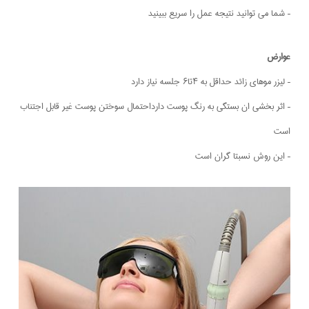
– شما می توانید نتیجه عمل را سریع ببینید
عوارض
– لیزر موهای زائد حداقل به ۴تا۶ جلسه نیاز دارد
– اثر بخشی ان بستگی به رنگ پوست دارداحتمال سوختن پوست غیر قابل اجتناب
است
– این روش نسبتا گران است