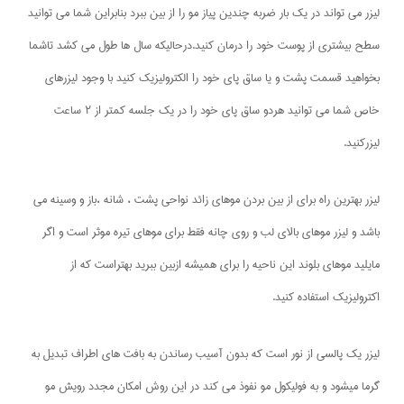
لیزر می تواند در یک بار ضربه چندین پیاز مو را از بین ببرد بنابراین شما می توانید
سطح بیشتری از پوست خود را درمان کنید.درحالیکه سال ها طول می کشد تاشما
بخواهید قسمت پشت و یا ساق پای خود را الکترولیزیک کنید با وجود لیزرهای
خاص شما می توانید هردو ساق پای خود را در یک جلسه کمتر از ۲ ساعت
لیزرکنید.
لیزر بهترین راه برای از بین بردن موهای زائد نواحی پشت ، شانه ،باز و وسینه می
باشد و لیزر موهای بالای لب و روی چانه فقط برای موهای تیره موثر است و اگر
مایلید موهای بلوند این ناحیه را برای همیشه ازبین ببرید بهتراست که از
اکترولیزیک استفاده کنید.
لیزر یک پالسی از نور است که بدون آسیب رساندن به بافت های اطراف تبدیل به
گرما میشود و به فولیکول مو نفوذ می کند در این روش امکان مجدد رویش مو