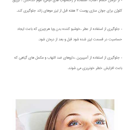
– از گرفتن حمام آفتاب، استفاده از رختخواب های الیافی، موم انداختن ، تزریق
کلوژن برای جوان سازی پوست ۲ هفته قبل از لیزر موهای زائد جلوگیری کند.
– جلوگیری از استفاده از عطر ،خوشبو کننده بدن ویا هرچیزی که باعث ایجاد
حساسیت در قسمت لیزر شده شود قبل و بعد از درمان شود.
– جلوگیری از استفاده از آسپیرین ،داروهای ضد التهاب و مکمل های گیاهی که
باعث افزایش خطر خونریزی می شوند.