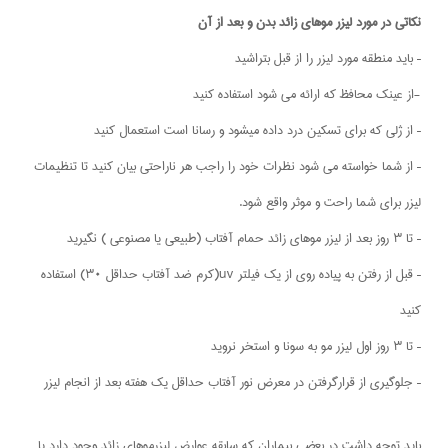
نکاتی در مورد لیزر موهای زائد بدن و بعد از آن
– باید منطقه مورد لیزر را از قبل بتراشید
-از عینک محافظ که ارائه می شود استفاده کنید
– از ژلی که برای تسکین درد داده میشود و رسانا است استعمال کنید
– از شما خواسته می شود نظرات خود را راجب هر ناراحتی بیان کنید تا تنظیمات
لیزر برای شما راحت و موثر واقع شود.
– تا ۳ روز بعد از لیزر موهای زائد حمام آفتاب (طبیعی یا مصنوعی ) نگیرید
– قبل از رفتن به پیاده روی از یک فیلتر uv(کرم ضد آفتاب حداقل ۳۰) استفاده
کنید
– تا ۳ روز اول لیزر مو به سونا و استخر نروید
– جلوگیری از قرارگرفتن در معرض نور آفتاب حداقل یک هفته بعد از انجام لیزر
باید توجه داشت در بعضی بیماران که سابقه عوارض لیزرموهای زائد وجود دارد یا