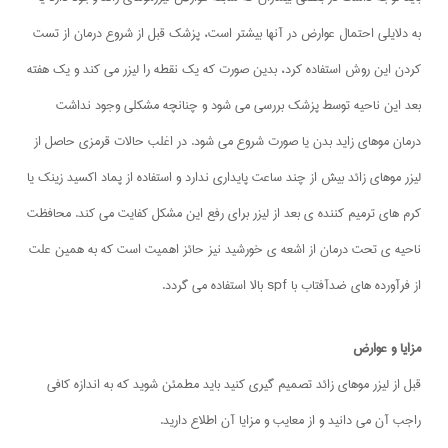
به دلایلی احتمال عوارض در آنها بیشتر است، پزشک قبل از شروع درمان از تست
کردن این روش استفاده کرد، بدین صورت که یک نقطه را لیزر می کند و یک هفته
بعد این ناحیه توسط پزشک بررسی می شود و چنانچه مشکلی وجود نداشت
درمان موهای زاید بدن یا صورت شروع می شود. در اغلب حالات قرمزی حاصل از
لیزر موهای زائد بیش از چند ساعت پایداری ندارد و استفاده از پماد اکسید زینک یا
کرم های ترمیم کننده ی بعد از لیزر برای رفع این مشکل کفایت می کند. محافظت
ناحیه ی تحت درمان از اشعه ی خورشید نیز حائز اهمیت است که به همین علت
از فرآورده های ضدآفتاب با spf بالا استفاده می گردد.
مزایا و عوارض
قبل از لیزر موهای زائد تصمیم گیری کنید باید مطمئن شوید که به اندازه کافی
راجب آن می دانید و از معایب و مزایا آن اطلاع دارید.