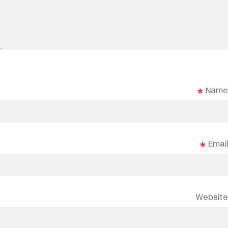
*
Name
*
Email
Website