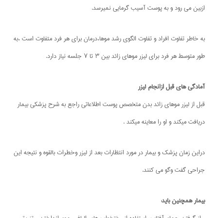
ازبین می رود و به پوست آسیب گرمایی نمیرسد.
به خاطر تفاوت افراد و تفاوت الگوی رشد موها،درمان برای هر فرد متفاوت است ،به
طور متوسط هر فرد برای لیزر موهای زائد بین ۳ تا ۷ جلسه نیاز دارد.
آمادگی های قبل ازانجام لیزر
قبل از لیزر موهای زائد بدن متخصص پوست اطلاعاتی راجع به شرح پزشکی بیمار
دریافت میکند و او را معاینه میکند .
دراین زمان پزشک و بیمار در مورد انتظارات بعد از لیزر وخطرات بالقوه و نتیجه این
جراحی گفت وگو می کنند.
بیمار همچنین باید: