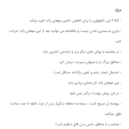
مزایا
– FAD این تکنولوژی را برای کاهش دائمی موهای زائد تایید میکند
-نیازی به بستری شدن نیست و بلافاصله می توانید بعد از لیزر موهای زائد حرکت
کنید
– در مقایسه با روش های دیگر درد و ناراحتی کمتری دارد
– مناطق بزرگ را را میتوان بسرعت درمان کرد
– احتمال ایجاد زخم و تغییر رنگدانه حداقل است
– لیزر موهای زائد اثر بخشی زیادی دارد
– در این روش پوست درگیر نمی شود
– پروسه ان سریع است ، بسته به منطقه درگیراز بدن از چند دقیقه تا چند ساعت
طول میکشد
– متناسب با مناطق حاس بدن قابل تنظیم است