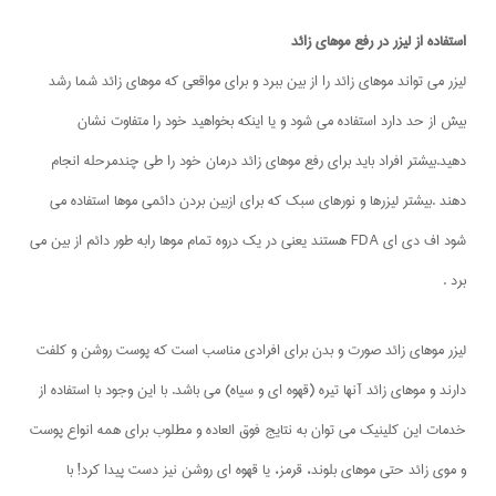
استفاده از لیزر در رفع موهای زائد
لیزر می تواند موهای زائد را از بین ببرد و برای مواقعی که موهای زائد شما رشد
بیش از حد دارد استفاده می شود و یا اینکه بخواهید خود را متفاوت نشان
دهید.بیشتر افراد باید برای رفع موهای زائد درمان خود را طی چندمرحله انجام
دهند .بیشتر لیزرها و نورهای سبک که برای ازبین بردن دائمی موها استفاده می
شود اف دی ای FDA هستند یعنی در یک دروه تمام موها رابه طور دائم از بین می
برد .
لیزر موهای زائد صورت و بدن برای افرادی مناسب است که پوست روشن و کلفت
دارند و موهای زائد آنها تیره (قهوه ای و سیاه) می باشد. با این وجود با استفاده از
خدمات این کلینیک می توان به نتایج فوق العاده و مطلوب برای همه انواع پوست
و موی زائد حتی موهای بلوند، قرمز، یا قهوه ای روشن نیز دست پیدا کرد! با