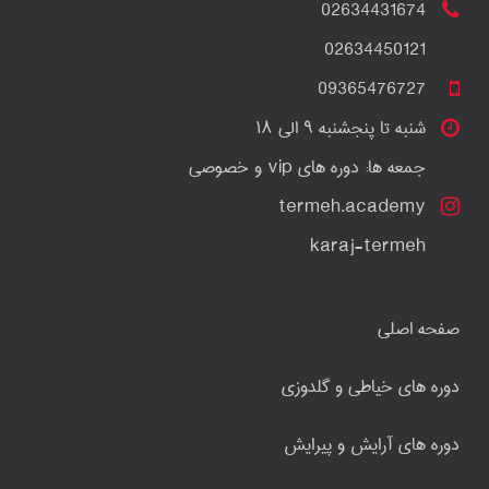
02634431674
02634450121
09365476727
شنبه تا پنجشنبه ۹ الی ۱۸
جمعه ها: دوره های vip و خصوصی
termeh.academy
karaj-termeh
صفحه اصلی
دوره های خیاطی و گلدوزی
دوره های آرایش و پیرایش