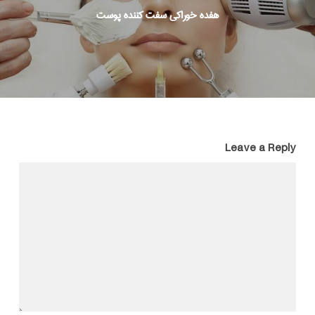
هفده خوراكي سفت كننده پوست
Leave a Reply