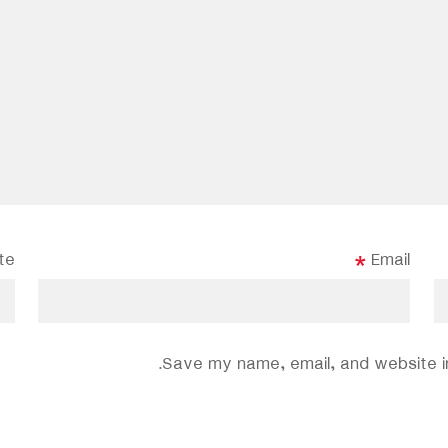
te
*
Email
Save my name, email, and website in