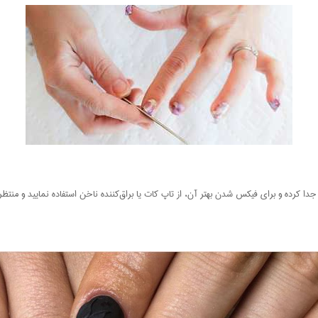
دا کرده و برای فیکس شدن بهتر آن، از تاپ کات یا براق‌کننده ناخن استفاده نمایید و منتظر