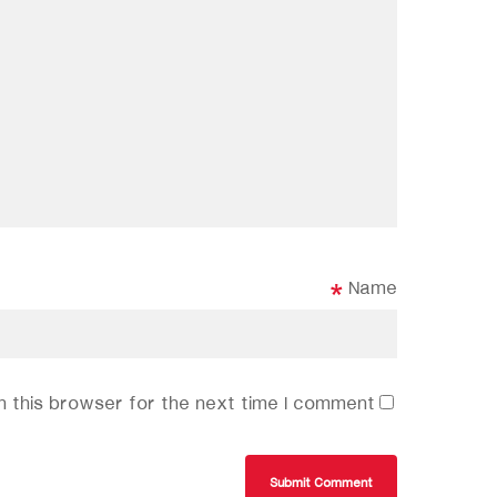
*
Name
 this browser for the next time I comment.