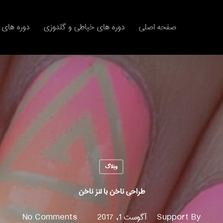
صفحه اصلی
دوره های خیاطی و گلدوزی
دوره های 
وبلاگ
طراحی ناخن با لنز ناخن
By
Support
آگوست 1, 2017
No Comments