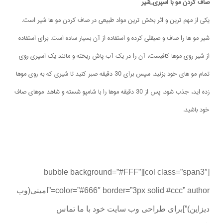
صاف کردن مو با اسپری_شیر
یکی از مهم ترین و اثر بخش ترین مواد طبیعی در صاف کردن مو ها شیر است.
شیر مو ها را صاف و صیقلی کرده و استفاده از آن بسیار ساده است. برای استفاده
از شیر روی موها کافیست، آن را در یک آب پاش ریخته و مانند یک اسپری روی
تمام مو های خود بزنید. سپس برای 30 دقیقه صبر کنید تا شیری که به روی موها
زده اید، جذب شود. پس از 30 دقیقه موها را با شامپو شسته و شاهد موهای صاف
خود باشید.
[col class=”span3″][bubble background=”#FFF”
color=”#666″ border=”3px solid #ccc” author=”امینی(وب
دیزاین)”]برای طراحی وب سایت خود با ما تماس