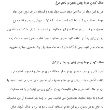
صاف کردن مو با روغن زیتون و تخم مرغ
هر دو این مواد در سلامتی موها بسیار موثر بوده و استفاده از هر دوی این مواد
موها را صاف می کند. اما لازم است بدانید که ترکیب روغن زیتون و تخم مرغ
معجزه می کند. برای استفاده از این مخلوط دو تخم را در ظرفی شکسته و مقداری
روغن زیتون به آن اضافه کنید. سپس مخلوط مورد نظر را هم زده و به مدت یک
ساعت صبر کنید. پس از گذشت یک ساعت موها را با یک شامپوی ملایم بشویید.
صاف کردن مو با روغن زیتون و روغن نارگیل
افراد کمی در مورد خواص روغن های مختلف و روغن هایی که مو را تغذیه می
کنند، آگاهی دارند. برخی روغن ها و مصرف آن ها روی موی سر، می تواند موها را
نرم و صاف کند. برای مثال کافیست روغن نارگیل و روغن زیتون را با هم مخلوط
کرده و به موها بمالید. همچنین می توانید، پس از چند روز استفاده از این مخلوط،
به جای روغن زیتون از روغن بادام استفاده کنید تا مو ها نرم و صاف شوند. برای