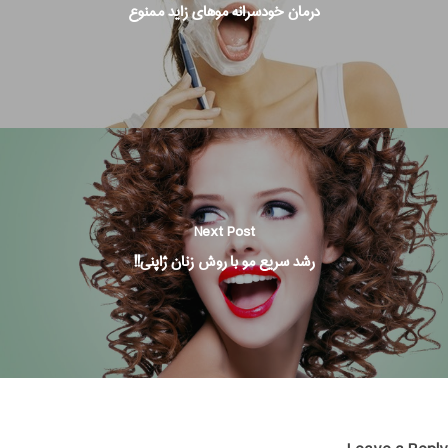
درمان خودسرانه موهای زاید ممنوع
Next Post
رشد سریع مو با روش زنان ژاپنی!!