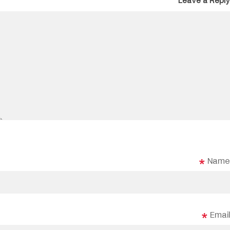
Leave a Reply
*
Name
*
Email