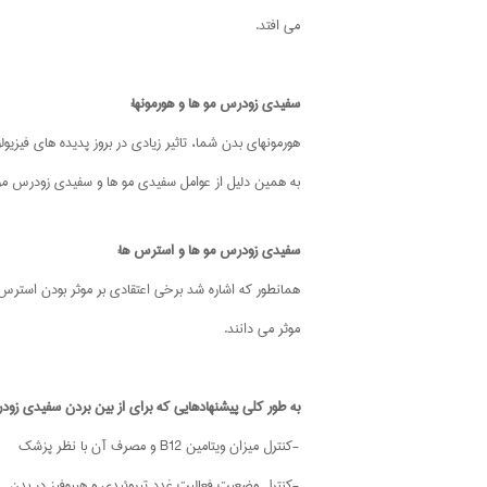
می افتد.
سفیدی زودرس مو ها و هورمونها:
هورمونهای بدن شما، تاثیر زیادی در بروز پدیده های فیز
به همین دلیل از عوامل سفیدی مو ها و سفیدی زودرس مو 
سفیدی زودرس مو ها و استرس ها:
همانطور که اشاره شد برخی اعتقادی بر موثر بودن استرس 
موثر می دانند.
به طور کلی پیشنهادهایی که برای از بین بردن سفیدی زود
-کنترل میزان ویتامین B12 و مصرف آن با نظر پزشک
-کنترل وضعیت فعالیت غدد تیروئیدی و هیپوفیز در بدن