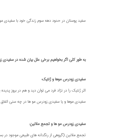
سفید پوستان در حدود دهه سوم زندگی خود با سفیدی مو
به طور کلی اگر بخواهیم برخی علل بیان شده در سفیدی زو
سفیدی زودرس موها و ژنتیک:
اثر ژنتیک را در نژاد فرد می توان دید و هم در بروز پد
سفیدی موها و یا سفیدی زودرس مو ها در چه سنی اتفاق بی
سفیدی زودرس مو ها و تجمع ملانین:
تجمع ملانین (گروهی از رنگدانه های طبیعی موجود در بسی