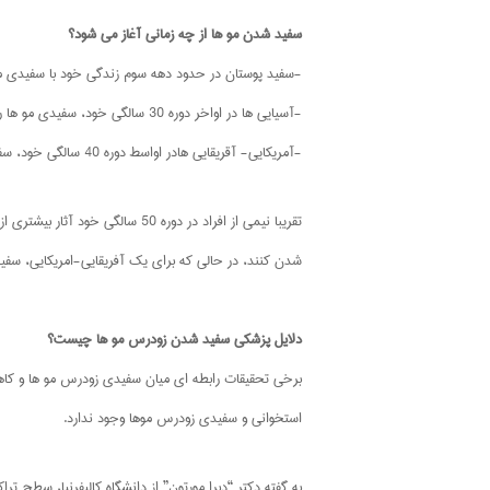
سفید شدن مو ها از چه زمانی آغاز می شود؟
-سفید پوستان در حدود دهه سوم زندگی خود با سفیدی مو
-آسیایی ها در اواخر دوره 30 سالگی خود، سفیدی مو ها را مشاهده می کنند.
-آمریکایی- آقریقایی هادر اواسط دوره 40 سالگی خود، سفید شدن مو ها را تجربه می کنند.
شدن کنند، در حالی که برای یک آفریقایی-امریکایی، سفید شدن مو در دوره 30 سالگ
دلایل پزشکی سفید شدن زودرس مو ها چیست؟
استخوانی و سفیدی زودرس موها وجود ندارد.
به گفته دکتر “دبرا مورتون” از دانشگاه کالیفرنیا، سطح 