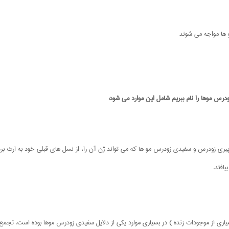
 ها مواجه می شوند
درس موها را نام ببریم شامل این موارد می شود:
یده پیری زودرس و سفیدی زودرس مو ها که می تواند ژن آن را، از نسل های قبلی خود به ارث
افتد.
اری از موجودات زنده ) در بسیاری موارد یکی از دلایل سفیدی زودرس موها بوده است. تجمع مل