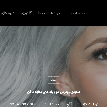
صفحه اصلی
دوره های خیاطی و گلدوزی
دوره های 
وبلاگ
سفیدی زودرس مو و راه های مقابله با آن
By
Support
آگوست 22, 2017
No Comments