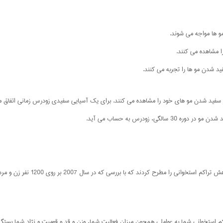
 ها مواجه می شوند.
ی، زودرس به حساب می آید.
برخی تحقیقات رابطه ای میان سفیدی ز
تراکم استخوانی شما به عواملی همچون میزان فعالیت شما، وزن و قد و قومیت و نژاد شما بستگی