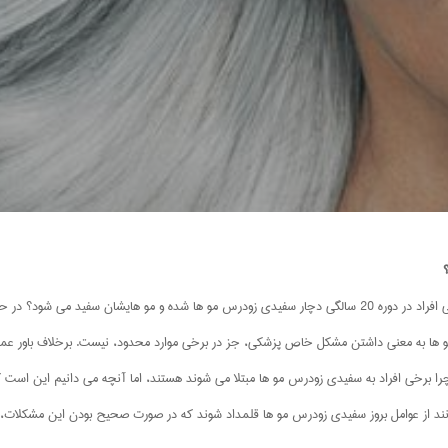
مو های سفید روزی برای همه بوجود می آید. اما چرا برخی افراد در دوره 20 سالگی دچار سفیدی زودرس مو ها شده و م
نند. سفید شدن مو ها به معنی داشتن مشکل خاص پزشکی، جز در برخی موارد محدود، نیست. برخلاف ب
 چرا برخی افراد به سفیدی زودرس مو ها مبتلا می شوند هستند، اما آنچه می دانیم این است