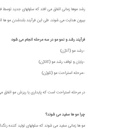
رشد موها زمانی اتفاق می افتد که سلولهای جدید توسط فو
بیرون هدایت می شوند. طی این فرآیند بلندشدن مو ها اتف
فرآیند رشد و نمو مو در سه مرحله انجام می شود:
-رشد مو (آناژن)
-پایان و توقف رشد مو (کاتاژن)
-مرحله استراحت مو (تلوژن)
در مرحله استراحت است که پایداری یا ریزش مو اتفاق م
چرا مو ها سفید می شوند؟
مو ها زمانی سفید می شوند که سلولهای تولید کننده رنگدان