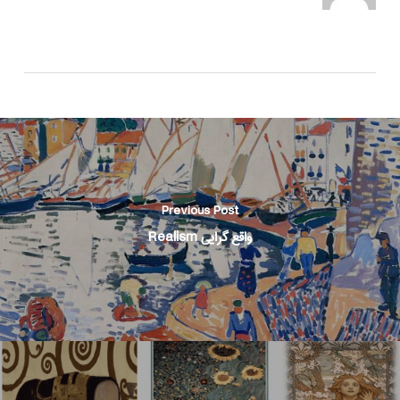
Previous Post
واقع گرایی Realism