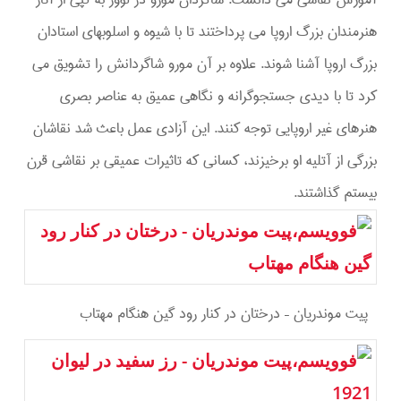
هنرمندان بزرگ اروپا می پرداختند تا با شیوه و اسلوبهای استادان
بزرگ اروپا آشنا شوند. علاوه بر آن مورو شاگردانش را تشویق می
کرد تا با دیدی جستجوگرانه و نگاهی عمیق به عناصر بصری
هنرهای غیر اروپایی توجه کنند. این آزادی عمل باعث شد نقاشان
بزرگی از آتلیه او برخیزند، کسانی که تاثیرات عمیقی بر نقاشی قرن
بیستم گذاشتند.
پيت موندريان – درختان در كنار رود گين هنگام مهتاب