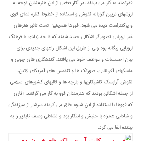
قدرتمند به کار می بردند .در آثار بعضی از این هنرمندان توجه به
ارزشهای تزیین گرایانه نقوش و استفاده از خطوط کناره نمای قوی
و پرکنتراست دیده می شود. فووها همچنین تحت تاثیر هنرهای
غیر اروپایی تصویرگر اشکالی جدید شدند که تا حد زیادی با فرهنگ
اروپایی بیگانه بود ولی از طریق این اشکال راههای جدیدی برای
بیان احسسات و عواطف خود می یافتند. کندهکاری های چوبی و
ماسکهای آفریقایی، صورتک ها و تندیس های آمریکای لاتین،
نقوش آرابسک کاشیکاریها و پارچه ها و قالیهای کشورهای اسلامی
از جمله اشکالی بودند که هنرمندان فوو به کار می گرفتند. آثاری
که فووها با استفاده از این شیوه خلق می کردند سرشار از سرزندگی
و شادابی همراه با جنبش و ابتکار بود و نشاطی وصف ناپذیر را به
بیننده القا می کرد.