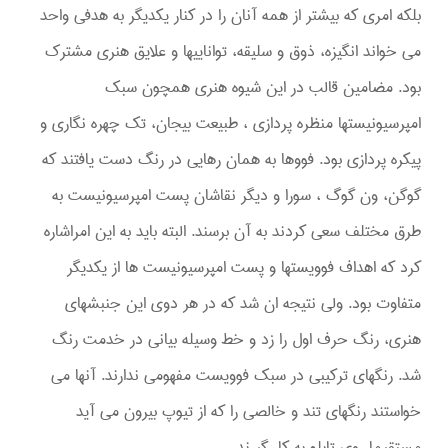
بلکه امری که بیشتر از همه آنان را در کنار یکدیگر به هدفی واحد
می خواند انگیزه، ذوق و سلیقه، تواناییها و علایق هنری مشترک
بود. مضامین قالب در این شیوه هنری همچون سبک
امپرسیونیستها منظره پردازی ، طبیعت بیجان، تک چهره نگاری و
پیکره پردازی بود. فووها به همان رهایی در رنگ دست یافتند که
گوگن، ون گوگ ، سورا و دیگر نقاشان پست امپرسیونیست به
طرق مختلف سعی کردند به آن برسند. البته باید به این امراشاره
کرد که اهداف فوویستها و پست امپرسیونیست ها از یکدیگر
متفاوت بود. ولی نتیجه ان شد که در هر دوی این جنبشهای
هنری، رنگ حرف اول را زد و خط وسیله بیانی در خدمت رنگ
شد. رنگهای ترکیبی در سبک فوویست مفهومی ندارند. آنها می
خواستند رنگهای تند و خالصی را که از تیوپ بیرون می آید
مستقیما روی تابلو به کار گیرند .