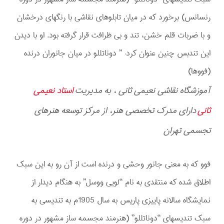
رنسانس) برخورد که در میان تابلوهای نقاشی با رنگهای درخشان
و با ضربات قلم خشن، تند و بی ظرافت قرار گرفته بود. او با دیدن
این تندبس چنین عنوان کرد: ” دوناتللو در میان جانوران درنده
(فووها)
آموزشگاه نقاشی نعیمی ثانی ، به مدیریت
استاد نعیمی
ثانی
دارای مدرک تخصصی هنر، از مرکز توسعه هنرهای
تجسمی تهران
فوو که به معنی جانور وحشی و درنده است از آن رو به این سبک
اطلاق شده که منتقدی به نام “لویی ووسل” به هنگام دیدار از
نمایشگاه سالانه پاییزی پاریس به سال 1905م به تندیسی به
سبک تندیسهای “دوناتللو” (هنرمند مجسمه ساز مشهور در دوره