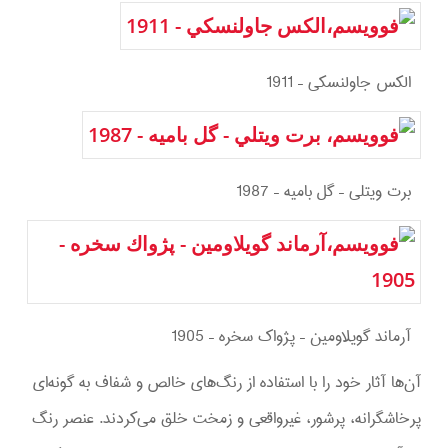
الكس جاولنسكي – 1911
برت ويتلي – گل باميه – 1987
آرماند گويلاومين – پژواك سخره – 1905
آن‌ها آثار خود را با استفاده از رنگ‌های خالص و شفاف به گونه‌ای
پرخاشگرانه، پرشور، غیرواقعی و زمخت خلق می‌کردند. عنصر رنگ