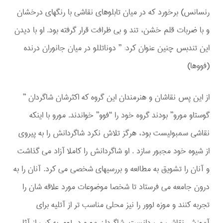
رنسانس) برخورد که در میان تابلوهای نقاشی با رنگهای درخشان
و با ضربات قلم خشن، تند و بی ظرافت قرار گرفته بود. او با دیدن
این تندبس چنین عنوان کرد: ” دوناتللو در میان جانوران درنده
(فووها)
از این پس نقاشان و هنرمندان این گروه که اکثرشان شاگردان ”
گوستاو مورو” بودند گروه خود را “فوو” خواندند. مورو با اینکه
نقاشی سمبولیست بود، هرگز تلاش نکرد شاگردانش را به پیروی
از شیوه خود مجبور سازد . او شاگردانش را کاملا آزاد می گذاشت
و آنان را تشویق به مطالعه و بررسیهای شخصی می کرد. آنان را به
درون جامعه می فرستاد تا شخصا موضوعات مورد علاقه شان را
تجربه کنند و موزه لوور را نیز محلی مناسب تر از آتلیه برای
آموزش نقاشی می دانست. شاگردان مورو در لوور به کپی از آثار