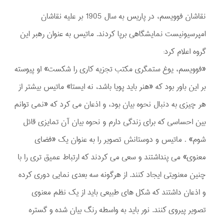
نقاشان فوویسم، در پاریس به سال 1905 بر علیه نقاشان
امپرسیونیست نمایشگاهی برپا کردند. ماتیس به عنوان رهبر این
گروه اعلام کرد:
«فوویسم، یوغ ستمگری مکتب تجزیه کاری را شکست» او پیوسته
بر این باور بود که «هنر باید پویا باشد، نه ایستا» ماتیس بیشتر از
هر چیزی به دنبال نحوه بیان بود، و اذعان می کرد که «نمی توانم
بین احساسی که برای زندگی دارم و نحوه بیان آن تمایزی قائل
شوم» . ماتیس و دوستانش تصویر را به عنوان یک «فضای
معنوی» می پنداشتند و سعی می کردند که ارتباط عمیق تری را با
چنین معنویتی ایجاد کنند. از هرگونه سه بعدی نمایی دوری کرده
و اذعان داشتند که شکل های طبیعی باید از یک نظم معنوی
تصویر پیروی کنند. نور باید به واسطه رنگ بیان شده و گستره