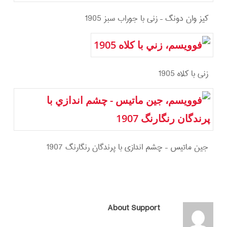
كيز وان دونگ – زني با جوراب سبز 1905
زني با كلاه 1905
جين ماتيس – چشم اندازي با پرندگان رنگارنگ 1907
About
Support