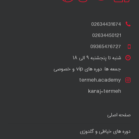
02634431674
02634450121
09365476727
شنبه تا پنجشنبه ۹ الی ۱۸
جمعه ها: دوره های vip و خصوصی
termeh.academy
karaj-termeh
صفحه اصلی
دوره های خیاطی و گلدوزی