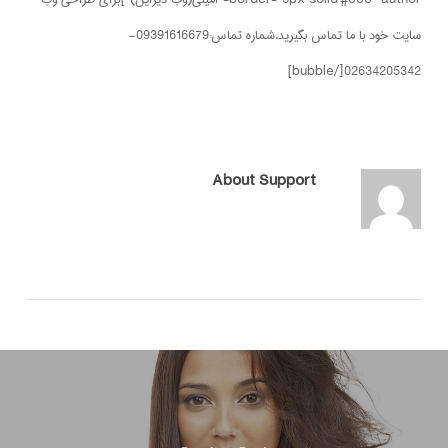
سایت خود با ما تماس بگیرید.شماره تماس:09391616679-
02634205342[/bubble]
About
Support