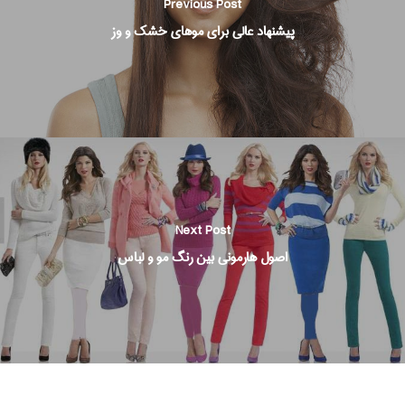
Previous Post
پیشنهاد عالی برای موهای خشک و وز
Next Post
اصول هارمونی بین رنگ مو و لباس