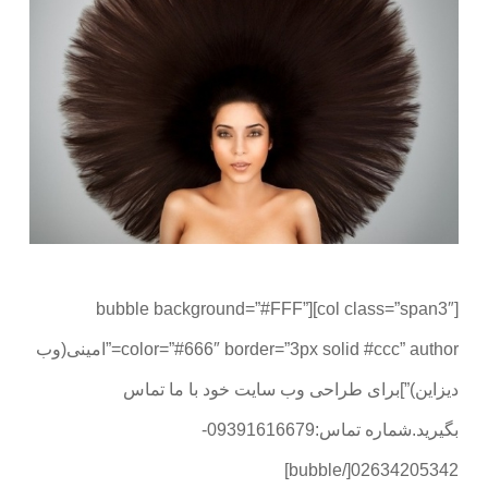
[col class=”span3″][bubble background=”#FFF”
color=”#666″ border=”3px solid #ccc” author=”امینی(وب
دیزاین)”]برای طراحی وب سایت خود با ما تماس
بگیرید.شماره تماس:09391616679-
02634205342[/bubble]