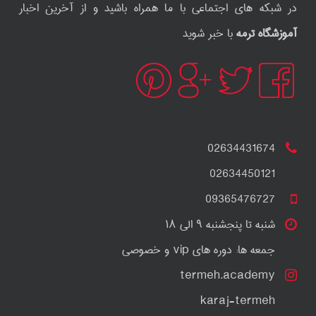
در شبکه های اجتماعی با ما همراه باشید و از آخرین اخبار
آموزشگاه ترمه
با خبر شوید
02634431674
02634450121
09365476727
شنبه تا پنجشنبه ۹ الی ۱۸
جمعه ها: دوره های vip و خصوصی
termeh.academy
karaj-termeh