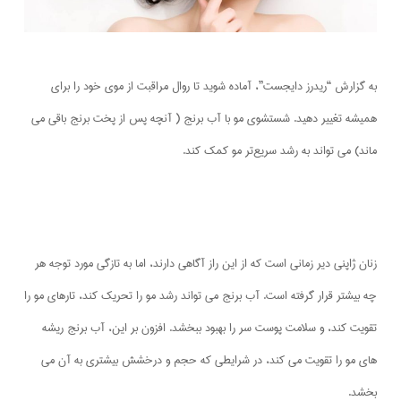
به گزارش “ریدرز دایجست”، آماده شوید تا روال مراقبت از موی خود را برای
همیشه تغییر دهید. شستشوی مو با آب برنج ( آنچه پس از پخت برنج باقی می
ماند) می تواند به رشد سریع‌تر مو کمک کند.
زنان ژاپنی دیر زمانی است که از این راز آگاهی دارند، اما به تازگی مورد توجه هر
چه بیشتر قرار گرفته است. آب برنج می تواند رشد مو را تحریک کند، تارهای مو را
تقویت کند، و سلامت پوست سر را بهبود ببخشد. افزون بر این، آب برنج ریشه
های مو را تقویت می کند، در شرایطی که حجم و درخشش بیشتری به آن می
بخشد.