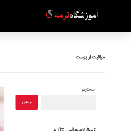
Ski
t
mai
conten
مراقبت از پوست
جستجو
جستجو
نوشته‌های تازه