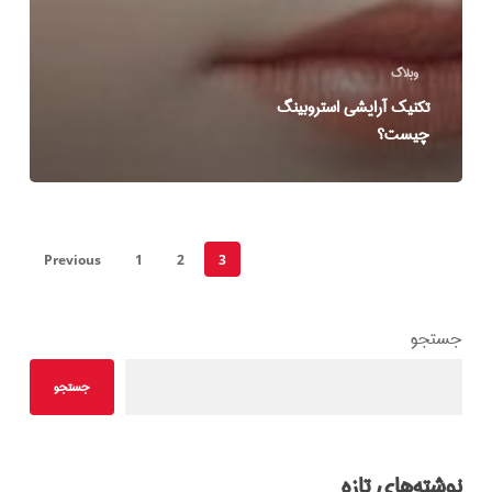
وبلاگ
تکنیک آرایشی استروبینگ
چیست؟
Previous
1
2
3
جستجو
جستجو
نوشته‌های تازه