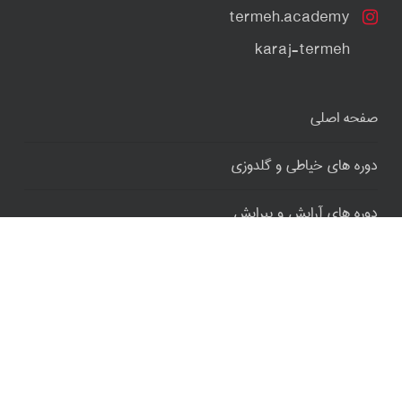
termeh.academy
karaj-termeh
صفحه اصلی
دوره های خیاطی و گلدوزی
دوره های آرایش و پیرایش
وبلاگ
درباره ما
تماس با ما