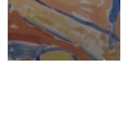
وبلاگ
سبک فوویسم