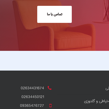
تماس با ما
ی
02634431674
02634450121
خیاطی و گلدوزی
09365476727