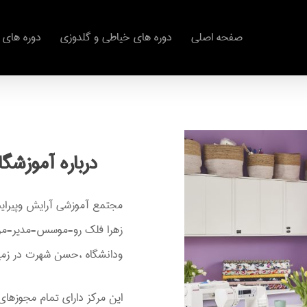
صفحه اصلی
دوره های خیاطی و گلدوزی
دوره های 
درباره
آموزشگا
مجتمع آموزشی آرایش وپیرای
ودانشگاه ،حسن شهرت در زمین
این مرکز دارای تمام مجوزهای